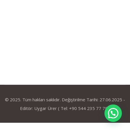
© 2025. Tüm hakları saklıdır. Değiştirilme Tarihi: 27.06.2025 -
Editör: Uygar Ürer ( Tel: +90 544 235 77 79 )