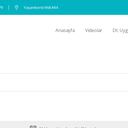
79
Yaşamkent/ANKARA
Anasayfa
Videolar
Dt. Uyg