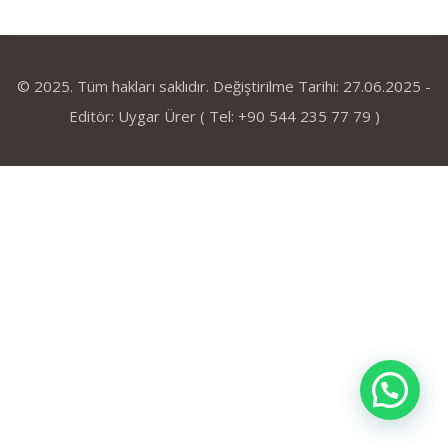
© 2025. Tüm hakları saklıdır. Değiştirilme Tarihi: 27.06.2025 -
Editör: Uygar Ürer ( Tel: +90 544 235 77 79 )