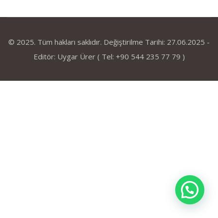
© 2025. Tüm hakları saklıdır. Değiştirilme Tarihi: 27.06.2025 -
Editör: Uygar Ürer ( Tel: +90 544 235 77 79 )