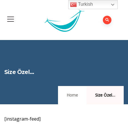
Turkish
Size Özel…
Home
Size Özel…
[instagram-feed]