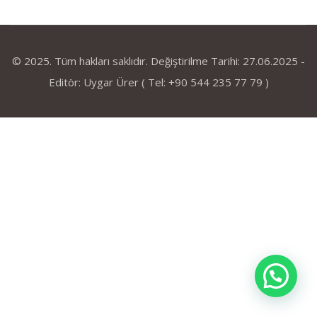
© 2025. Tüm hakları saklıdır. Değiştirilme Tarihi: 27.06.2025 -
Editör: Uygar Ürer ( Tel: +90 544 235 77 79 )