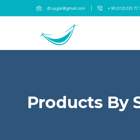
dt.uygar@gmail.com
+ 90 (312) 235 77 
Products By 