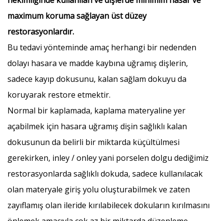
hekimliğinde kullanılan ve dişlerde minimim hasar ve
maximum koruma sağlayan üst düzey
restorasyonlardır.
Bu tedavi yönteminde amaç herhangi bir nedenden
dolayı hasara ve madde kaybına uğramış dişlerin,
sadece kayıp dokusunu, kalan sağlam dokuyu da
koruyarak restore etmektir.
Normal bir kaplamada, kaplama materyaline yer
açabilmek için hasara uğramış dişin sağlıklı kalan
dokusunun da belirli bir miktarda küçültülmesi
gerekirken, inley / onley yani porselen dolgu dediğimiz
restorasyonlarda sağlıklı dokuda, sadece kullanılacak
olan materyale giriş yolu oluşturabilmek ve zaten
zayıflamış olan ileride kırılabilecek dokuların kırılmasını