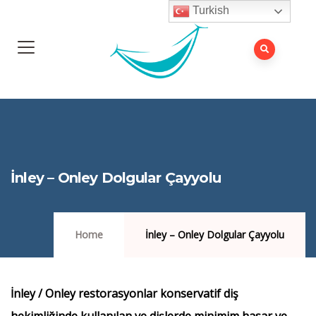
Turkish
İnley – Onley Dolgular Çayyolu
Home
İnley – Onley Dolgular Çayyolu
İnley / Onley restorasyonlar konservatif diş