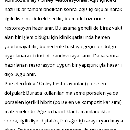
Kompozit İnley / Onley Restorasyonlar:
Ağız içindeki
hazırlıklar tamamlandıktan sonra, ağız içi ölçü alınarak
ilgili dişin modeli elde edilir, bu model üzerinde
restorasyon hazırlanır. Bu aşama genellikle biraz vakit
alan bir işlem olduğu için klinik şatlarında hemen
yapılamayabilir, bu nedenle hastaya geçici bir dolgu
uygulanarak ikinci bir randevu ayarlanır. Daha sonra
hazırlanan restorasyon uygun bir yapıştırıcıyla hasarlı
dişe uygulanır.
Porselen İnley / Onley Restorayonlar (porselen
dolgular): Burada kullanılan malzeme porselen ya da
porselen içerikli hibrit (porselen ve kompozit karışımı)
malzemelerdir. Ağız içi hazırlıklar tamamlandıktan
sonra, ilgili dişin dijital ölçüsü ağız içi tarayıcı yardımıyla