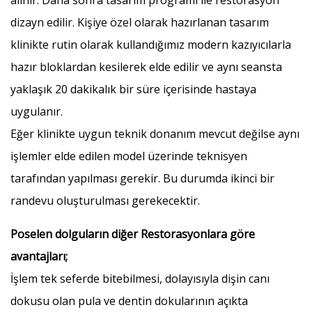
alınır. Daha sonra tasarım programı ile restorasyon
dizayn edilir. Kişiye özel olarak hazırlanan tasarım
klinikte rutin olarak kullandığımız modern kazıyıcılarla
hazır bloklardan kesilerek elde edilir ve aynı seansta
yaklaşık 20 dakikalık bir süre içerisinde hastaya
uygulanır.
Eğer klinikte uygun teknik donanım mevcut değilse aynı
işlemler elde edilen model üzerinde teknisyen
tarafından yapılması gerekir. Bu durumda ikinci bir
randevu oluşturulması gerekecektir.
Poselen dolguların diğer Restorasyonlara göre
avantajları;
İşlem tek seferde bitebilmesi, dolayısıyla dişin canı
dokusu olan pula ve dentin dokularının açıkta