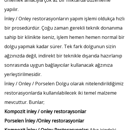
önlemek amacıyla çok az bir miktarda düzenleme
yapılır.
İnley / Onley restorasyonların yapım işlemi oldukça hızlı
bir prosedürdür. Çoğu zaman gerekli teknik donanıma
sahip bir klinikte iseniz, işlem hemen hemen normal bir
dolgu yapmak kadar sürer. Tek fark dolgunun sizin
ağzınızda değil, indirekt bir teknikle dışarıda hazırlanıp
sonrasında uygun bağlayıcılar kullanacak ağzınıza
yerleştirilmesidir.
İnley / Onley / Porselen Dolgu olarak nitelendirildiğimiz
restorasyonlarda kullanılabilecek iki temel malzeme
mevcuttur. Bunlar;
Kompozit inley / onley restoraysonlar
Porselen İnley /Onley restorasyonlar